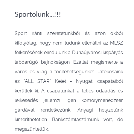
Sportolunk...!!!
Sport iránti szeretetünkből és azon okból
kifolyólag, hogy nem tudunk ellenállni az MLSZ
felkérésének elindulunk a Dunaújvárosi kispályás
labdarúgó bajnokságon. Ezáltal megismerte a
város és világ a focitehetségünket. Játékosaink
az "ALL STAR" Kelet - Nyugati csapataiból
kerültek ki. A csapatunkat a teljes odaadás és
lelkesedés jellemzi. Igen komolymenedzser
gárdával rendelkezünk. Anyagi helyzetünk
kimeríthetetlen. Bankszámlaszámunk volt, de
megszüntettük.