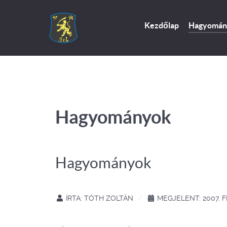
Kezdőlap
Hagyomán
Hagyományok
Hagyományok
ÍRTA:
TÓTH ZOLTÁN
MEGJELENT: 2007. 