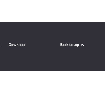
n
Download
Back to top