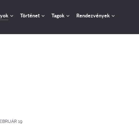
yok
Történet
Tagok
Rendezvények
FEBRUÁR 19