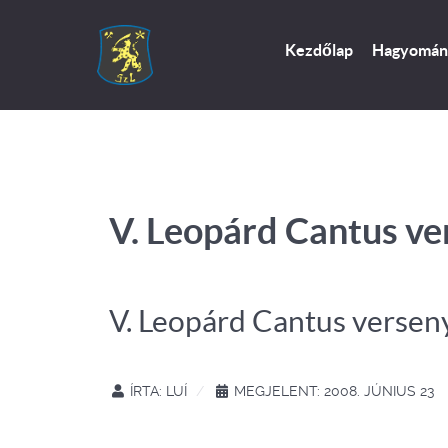
Kezdőlap
Hagyomán
V. Leopárd Cantus ve
V. Leopárd Cantus versen
ÍRTA:
LUÍ
MEGJELENT: 2008. JÚNIUS 23